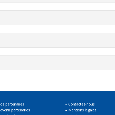
os partenaires
–
Contactez-nous
evenir partenaires
–
Mentions légales