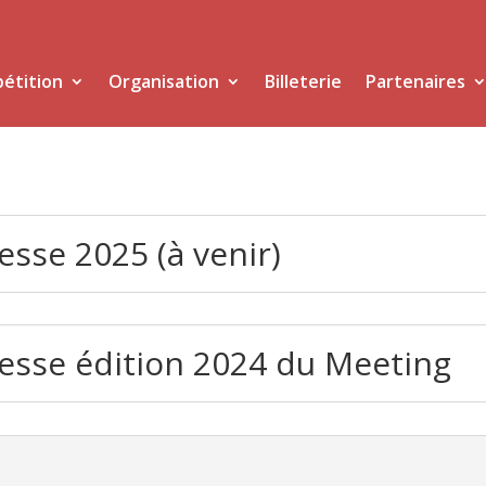
étition
Organisation
Billeterie
Partenaires
se 2025 (à venir)
sse édition 2024 du Meeting