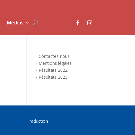
Médias
-
Contactez-nous
-
Mentions légales
-
Résultats 2022
-
Résultats 2023
Traduction