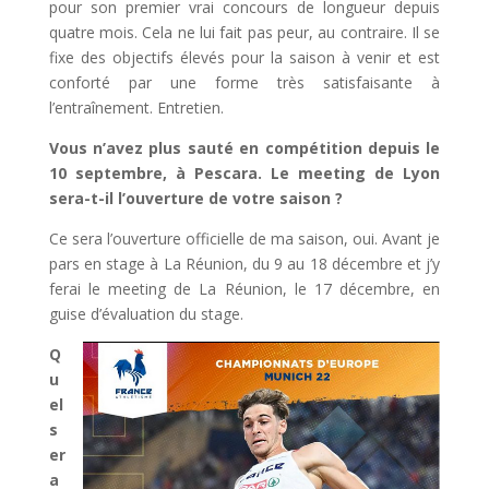
pour son premier vrai concours de longueur depuis
quatre mois. Cela ne lui fait pas peur, au contraire. Il se
fixe des objectifs élevés pour la saison à venir et est
conforté par une forme très satisfaisante à
l’entraînement. Entretien.
Vous n’avez plus sauté en compétition depuis le
10 septembre, à Pescara. Le meeting de Lyon
sera-t-il l’ouverture de votre saison ?
Ce sera l’ouverture officielle de ma saison, oui. Avant je
pars en stage à La Réunion, du 9 au 18 décembre et j’y
ferai le meeting de La Réunion, le 17 décembre, en
guise d’évaluation du stage.
Q
u
el
s
er
a