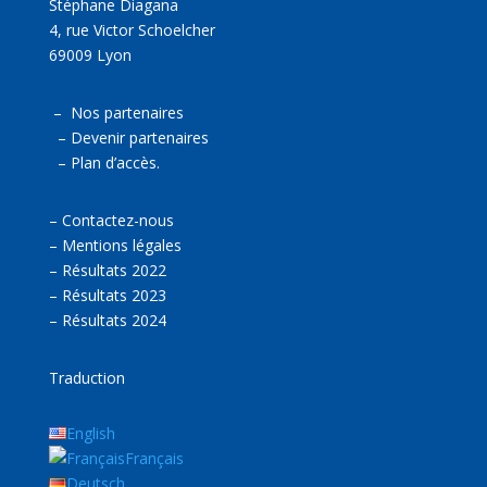
Stéphane Diagana
4, rue Victor Schoelcher
69009 Lyon
–
Nos partenaires
–
Devenir partenaires
–
Plan d’accès.
–
Contactez-nous
–
Mentions légales
–
Résultats 2022
–
Résultats 2023
–
Résultats 2024
Traduction
English
Français
Deutsch