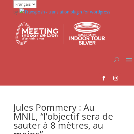
by
Jules Pommery : Au
MNIL, “l’objectif sera de
sauter à 8 mètres, au