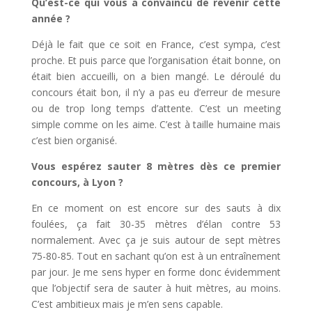
Qu’est-ce qui vous a convaincu de revenir cette
année ?
Déjà le fait que ce soit en France, c’est sympa, c’est
proche. Et puis parce que l’organisation était bonne, on
était bien accueilli, on a bien mangé. Le déroulé du
concours était bon, il n’y a pas eu d’erreur de mesure
ou de trop long temps d’attente. C’est un meeting
simple comme on les aime. C’est à taille humaine mais
c’est bien organisé.
Vous espérez sauter 8 mètres dès ce premier
concours, à Lyon ?
En ce moment on est encore sur des sauts à dix
foulées, ça fait 30-35 mètres d’élan contre 53
normalement. Avec ça je suis autour de sept mètres
75-80-85. Tout en sachant qu’on est à un entraînement
par jour. Je me sens hyper en forme donc évidemment
que l’objectif sera de sauter à huit mètres, au moins.
C’est ambitieux mais je m’en sens capable.