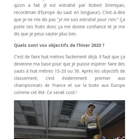
qu’on a fait (il est entraîné par Robert Emmiyan,
recordman d’Europe du saut en longueur). C’est-à-dire
que je ne me dis pas “
je me suis entraîné pour rien.
” Ça
porte ses fruits donc ça me donne confiance et je me
dis que je peux sauter plus loin.
Quels sont vos objectifs de l’hiver 2023 ?
C’est de faire huit mètres facilement déjà. Il faut que ça
devienne ma base pour que je puisse espérer faire des
sauts à huit mètres 15-20 ou 30. Après les objectifs de
classement, c’est évidemment premier aux
championnats de France et sur la boite aux Europe
comme cet été. Ce serait cool !