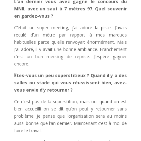
L’an dernier vous avez gagné le concours du
MNIL avec un saut à 7 mètres 97. Quel souvenir
en gardez-vous ?
C’était un super meeting, j’ai adoré la piste. J’avais
reculé d’un mètre par rapport à mes marques
habituelles parce qu’elle renvoyait énormément. Mais
j’ai adoré, il y avait une bonne ambiance. Franchement
c’est un bon meeting de reprise. J’espère gagner
encore.
Êtes-vous un peu superstitieux ? Quand il y a des
salles ou stade qui vous réussissent bien, avez-
vous envie d’y retourner ?
Ce n’est pas de la superstition, mais oui quand on est
bien accueilli on se dit qu’on peut y retourner sans
problème. Je pense que l’organisation sera au moins
aussi bonne que l’an dernier. Maintenant c’est à moi de
faire le travail.