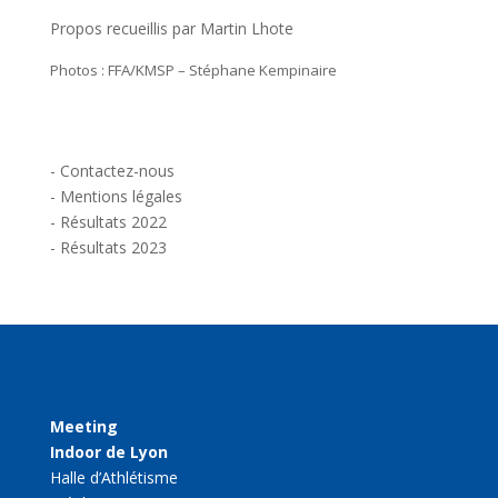
Propos recueillis par Martin Lhote
Photos : FFA/KMSP – Stéphane Kempinaire
-
Contactez-nous
-
Mentions légales
-
Résultats 2022
-
Résultats 2023
Meeting
Indoor de Lyon
Halle d’Athlétisme