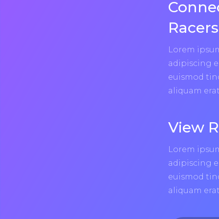
Connec
Racers
Lorem ipsum
adipiscing 
euismod tin
aliquam erat
View R
Lorem ipsum
adipiscing 
euismod tin
aliquam erat