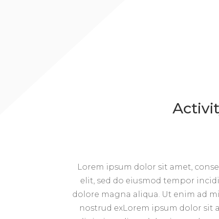
Activi
Lorem ipsum dolor sit amet, conse
elit, sed do eiusmod tempor incid
dolore magna aliqua. Ut enim ad m
nostrud exLorem ipsum dolor sit 