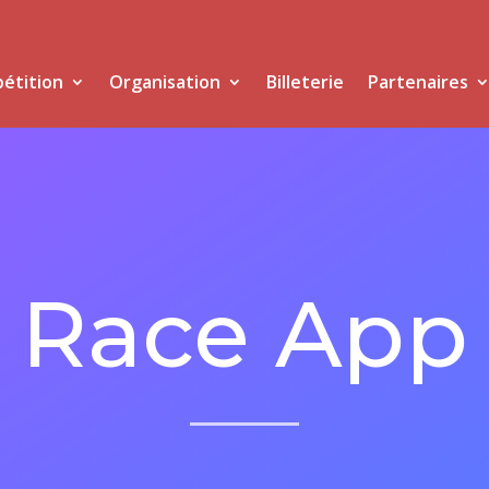
étition
Organisation
Billeterie
Partenaires
Race App