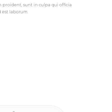
proident, sunt in culpa qui officia
d est laborum.