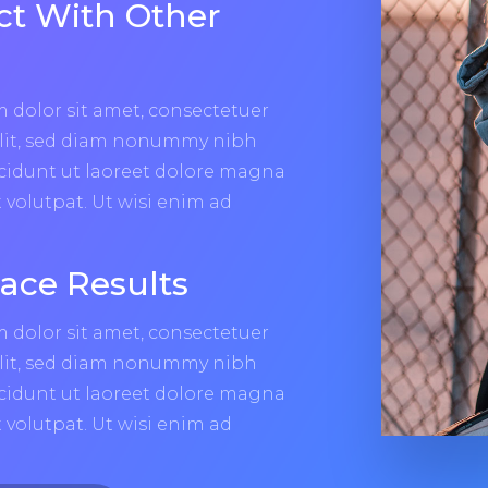
t With Other
 dolor sit amet, consectetuer
elit, sed diam nonummy nibh
cidunt ut laoreet dolore magna
 volutpat. Ut wisi enim ad
ace Results
 dolor sit amet, consectetuer
elit, sed diam nonummy nibh
cidunt ut laoreet dolore magna
 volutpat. Ut wisi enim ad