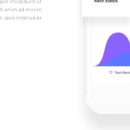
mpor incididunt ut
 Ut enim ad minim
, quis nostrud ex