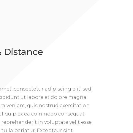
 Distance
met, consectetur adipiscing elit, sed
ididunt ut labore et dolore magna
im veniam, quis nostrud exercitation
t aliquip ex ea commodo consequat.
n reprehenderit in voluptate velit esse
 nulla pariatur. Excepteur sint