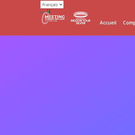
by
Accueil
Comp