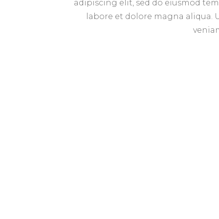
adipiscing elit, sed do eiusmod te
labore et dolore magna aliqua.
veniam