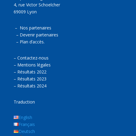
4, rue Victor Schoelcher
69009 Lyon
–
Nos partenaires
–
Devenir partenaires
–
Plan d’accès.
–
Contactez-nous
–
Mentions légales
–
Résultats 2022
–
Résultats 2023
–
Résultats 2024
Traduction
English
Français
Deutsch