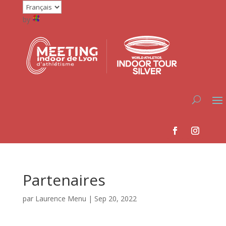
by
Partenaires
par
Laurence Menu
|
Sep 20, 2022