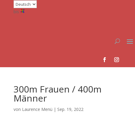
bis
300m Frauen / 400m
Männer
von
Laurence Menü
|
Sep. 19, 2022