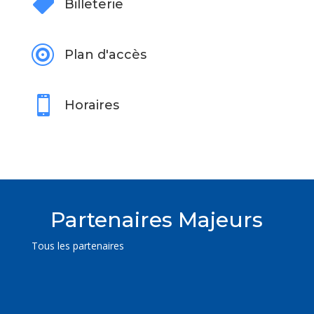

Billeterie

Plan d'accès

Horaires
Partenaires Majeurs
Tous les partenaires